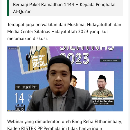
Berbagi Paket Ramadhan 1444 H Kepada Penghafal
Al-Qur'an
Terdapat juga perwakilan dari Muslimat Hidayatullah dan
Media Center Silatnas Hidayatullah 2023 yang ikut
meramaikan diskusi.
Webinar yang dimoderatori oleh Bang Refra Elthanimbary,
Kadep RISTEK PP Pemhida ini tidak hanya ingin