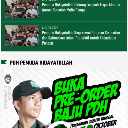
AUG 04, 2026
Pemuda Hidayatullah Dukung Langkah Tegas Mentan
Amran Berantas Mafia Pangan
AUG 03, 2026
Pemuda Hidayatullah Siap Kawal Program Kementan
dan Optimalkan Lahan Produktif untuk Kedaulatan
Pangan
PDH PEMUDA HIDAYATULLAH