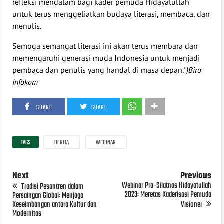
refleksi mendalam bagi kader pemuda Hidayatullah
untuk terus menggeliatkan budaya literasi, membaca, dan
menulis.
Semoga semangat literasi ini akan terus membara dan
memengaruhi generasi muda Indonesia untuk menjadi
pembaca dan penulis yang handal di masa depan.*
)Biro
Infokom
SHARE
SHARE
TAGS
BERITA
WEBINAR
Next
Previous
Webinar Pra-Silatnas Hidayatullah
Tradisi Pesantren dalam
2023: Meretas Kaderisasi Pemuda
Persaingan Global: Menjaga
Keseimbangan antara Kultur dan
Visioner
Modernitas