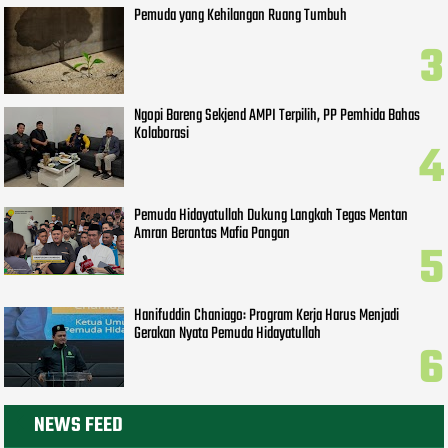
Pemuda yang Kehilangan Ruang Tumbuh
Ngopi Bareng Sekjend AMPI Terpilih, PP Pemhida Bahas
Kolaborasi
Pemuda Hidayatullah Dukung Langkah Tegas Mentan
Amran Berantas Mafia Pangan
Hanifuddin Chaniago: Program Kerja Harus Menjadi
Gerakan Nyata Pemuda Hidayatullah
NEWS FEED