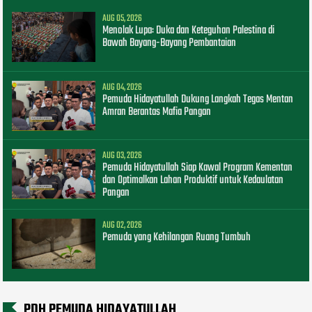
AUG 05, 2026
Menolak Lupa: Duka dan Keteguhan Palestina di
Bawah Bayang-Bayang Pembantaian
AUG 04, 2026
Pemuda Hidayatullah Dukung Langkah Tegas Mentan
Amran Berantas Mafia Pangan
AUG 03, 2026
Pemuda Hidayatullah Siap Kawal Program Kementan
dan Optimalkan Lahan Produktif untuk Kedaulatan
Pangan
AUG 02, 2026
Pemuda yang Kehilangan Ruang Tumbuh
PDH PEMUDA HIDAYATULLAH