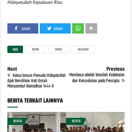
Hidayatullah Kepulauan Riau
SHARE
SHARE
TAGS
KEPRI
OPINI
WILAYAH
Next
Previous
Membaca adalah Wasilah Kedekatan
Ketua Umum Pemuda Hidayatullah
Ajak Bersihkan Hati Untuk
dan Ketundukan pada Pencipta
Menyambut Ramadhan 1444 H
BERITA TERKAIT LAINNYA
BERITA
BERITA