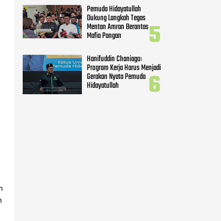
Pemuda Hidayatullah
Dukung Langkah Tegas
Mentan Amran Berantas
Mafia Pangan
Hanifuddin Chaniago:
Program Kerja Harus Menjadi
Gerakan Nyata Pemuda
Hidayatullah
n
n