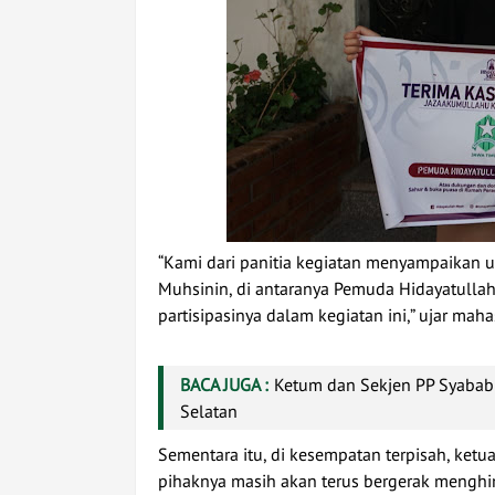
“Kami dari panitia kegiatan menyampaikan 
Muhsinin, di antaranya Pemuda Hidayatullah
partisipasinya dalam kegiatan ini,” ujar mahas
BACA JUGA :
Ketum dan Sekjen PP Syabab
Selatan
Sementara itu, di kesempatan terpisah, ke
pihaknya masih akan terus bergerak mengh