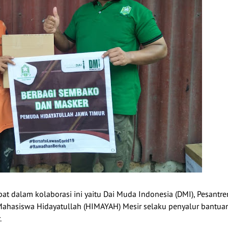
at dalam kolaborasi ini yaitu Dai Muda Indonesia (DMI), Pesantre
hasiswa Hidayatullah (HIMAYAH) Mesir selaku penyalur bantua
.