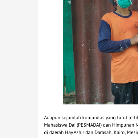
Adapun sejumlah komunitas yang turut terlib
Mahasiswa Dai (PESMADAI) dan Himpunan Ma
di daerah Hay Ashir dan Darasah, Kairo, Mesir