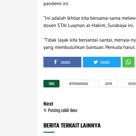
pandemi ini.
“Ini adalah ikhtiar kita bersama-sama mele
dosen STAI Luqman al-Hakim, Surabaya ini.
"Tidak layak kita bersantai-santai, menyia-n
yang membutuhkan bantuan. Pemuda harus 
SHARE
SHARE
TAGS
INTERNASIONAL
JATIM
KEGIA
Next
Posting Lebih Baru
BERITA TERKAIT LAINNYA