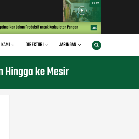
PHTV
tif untuk Kedaulatan Pangan
Pemuda yang Kehilangan Ruang Tumbuh
AUG 02, 2026
 KAMI
DIREKTORI
JARINGAN
 Hingga ke Mesir