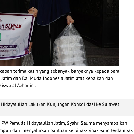
ucapan terima kasih yang sebanyak-banyaknya kepada para
 Jatim dan Dai Muda Indonesia Jatim atas kebaikan dan
iswa al Azhar ini.
 Hidayatullah Lakukan Kunjungan Konsolidasi ke Sulawesi
tua PW Pemuda Hidayatullah Jatim, Syahri Sauma menyampaikan
impun dan menyalurkan bantuan ke pihak-pihak yang terdampak