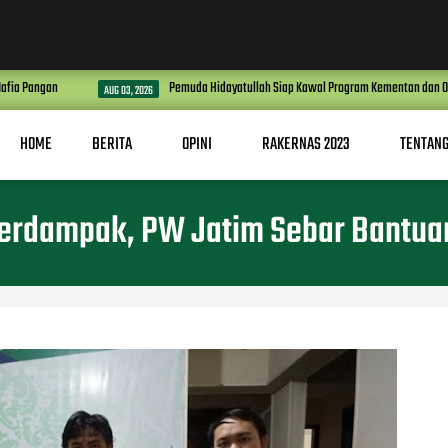
Pemuda Hidayatullah Siap Kawal Program Kementan dan Optimalkan Lahan Produk
G 03, 2026
HOME
BERITA
OPINI
RAKERNAS 2023
TENTANG
erdampak, PW Jatim Sebar Bantuan