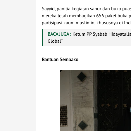
Sayyid, panitia kegiatan sahur dan buka pu
mereka telah membagikan 656 paket buka pu
partisipasi kaum muslimin, khususnya di Ind
BACA JUGA :
Ketum PP Syabab Hidayatull
Global"
Bantuan Sembako